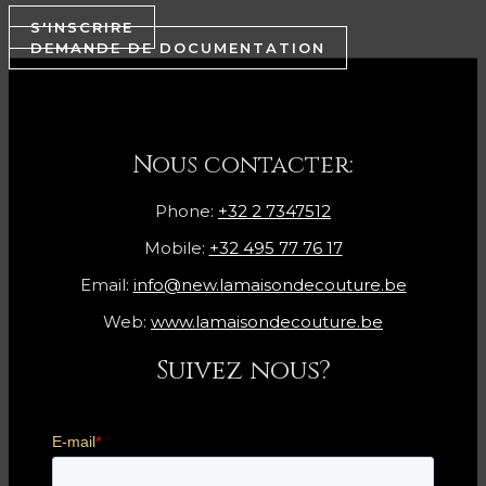
S'INSCRIRE
DEMANDE DE DOCUMENTATION
Nous contacter:
Phone:
+32 2 7347512
Mobile:
+32 495 77 76 17
Email:
info@new.lamaisondecouture.be
Web:
www.lamaisondecouture.be
Suivez nous?