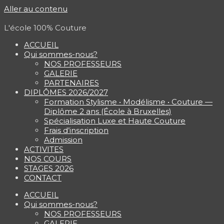
Aller au contenu
L'école 100% Couture
ACCUEIL
Qui sommes-nous?
NOS PROFESSEURS
GALERIE
PARTENAIRES
DIPLÔMES 2026/2027
Formation Stylisme • Modélisme • Couture —
Diplôme 2 ans (École à Bruxelles)
Spécialisation Luxe et Haute Couture
Frais d’inscription
Admission
ACTIVITES
NOS COURS
STAGES 2026
CONTACT
ACCUEIL
Qui sommes-nous?
NOS PROFESSEURS
GALERIE