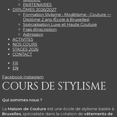
PARTENAIRES
DIPLÔMES 2026/2027
Formation Stylisme • Modélisme • Couture —
Diplôme 2 ans (École à Bruxelles)
Spécialisation Luxe et Haute Couture
Frais d’inscription
Admission
ACTIVITES
NOS COURS
STAGES 2026
CONTACT
FR
EN
Facebook
Instagram
COURS DE STYLISME
Qui sommes nous ?
La
Maison de Couture
est une école de stylisme basée à
Bruxelles
, spécialisée dans la création de
vêtements de