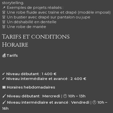
storytelling.
📌 Exemples de projets réalisés :
👗 Une robe fluide avec traîne et drapé (modèle imposé)
👗 Un bustier avec drapé sur pantalon ou jupe
👗 Un déshabillé en dentelle
👗 Une robe de mariée
Tarifs et conditions
Horaire
Tarifs
💰
Niveau débutant
:
1 400 €
✔
Niveau intermédiaire et avancé
:
2 400 €
✔
📅
Horaires hebdomadaires
🖌
Niveau débutant
:
Mercredi
| 🕙
10h – 13h
🖌
Niveau intermédiaire et avancé
:
Vendredi
| 🕙
10h –
16h