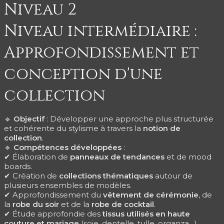
Niveau 2
Niveau intermédiaire :
Approfondissement et
conception d'une
collection
🔹
Objectif
: Développer une approche plus structurée
et cohérente du stylisme à travers la
notion de
collection
.
🔹
Compétences développées
:
✔ Élaboration de
panneaux de tendances
et de mood
boards.
✔ Création de
collections thématiques
autour de
plusieurs ensembles de modèles.
✔ Approfondissement du
vêtement de cérémonie
, de
la
robe du soir
et de la
robe de cocktail
.
✔ Étude approfondie des
tissus utilisés en haute
couture et mariage
(soie, dentelle, tulle, organza…).